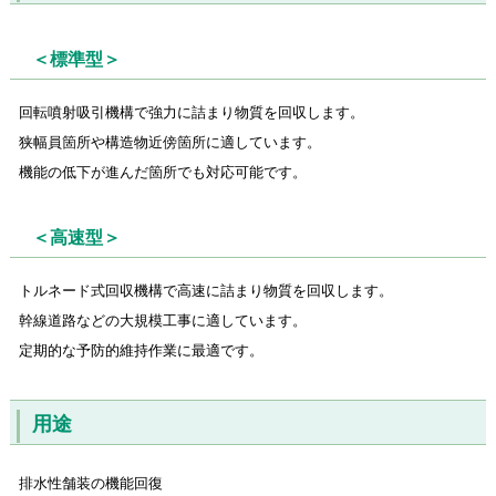
＜標準型＞
回転噴射吸引機構で強力に詰まり物質を回収します。
狭幅員箇所や構造物近傍箇所に適しています。
機能の低下が進んだ箇所でも対応可能です。
＜高速型＞
トルネード式回収機構で高速に詰まり物質を回収します。
幹線道路などの大規模工事に適しています。
定期的な予防的維持作業に最適です。
用途
排水性舗装の機能回復