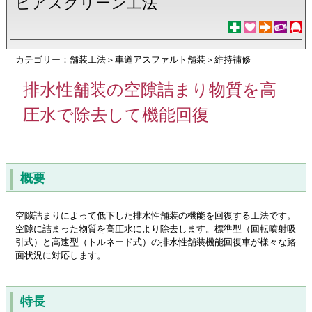
ビアスクリーン工法
カテゴリー：舗装工法＞車道アスファルト舗装＞維持補修
排水性舗装の空隙詰まり物質を高
圧水で除去して機能回復
概要
空隙詰まりによって低下した排水性舗装の機能を回復する工法です。
空隙に詰まった物質を高圧水により除去します。標準型（回転噴射吸
引式）と高速型（トルネード式）の排水性舗装機能回復車が様々な路
面状況に対応します。
特長