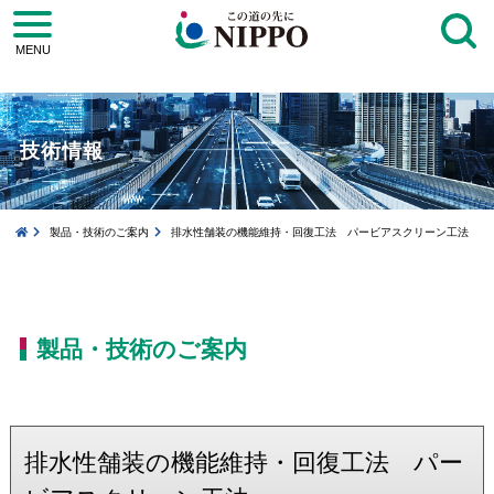
toggle
navigation
MENU
技術情報
製品・技術のご案内
排水性舗装の機能維持・回復工法 パービアスクリーン工法
製品・技術のご案内
排水性舗装の機能維持・回復工法 パー