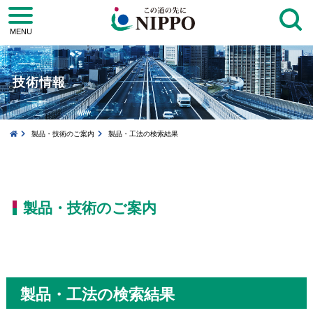
toggle
navigation
MENU
技術情報
製品・技術のご案内
製品・工法の検索結果
製品・技術のご案内
製品・工法の検索結果