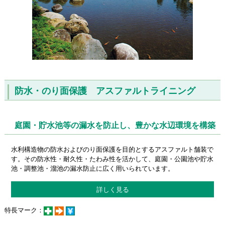
防水・のり面保護 アスファルトライニング
庭園・貯水池等の漏水を防止し、豊かな水辺環境を構築
水利構造物の防水およびのり面保護を目的とするアスファルト舗装で
す。その防水性・耐久性・たわみ性を活かして、庭園・公園池や貯水
池・調整池・溜池の漏水防止に広く用いられています。
詳しく見る
特長マーク：