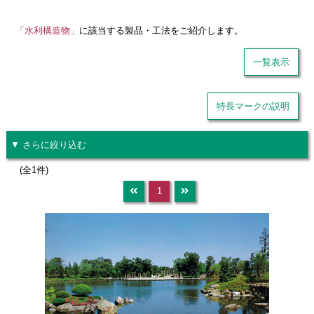
「水利構造物」
に該当する製品・工法をご紹介します。
一覧表示
特長マークの説明
▼ さらに絞り込む
(全1件)
1